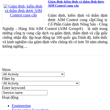
Giám định, kiểm định và thẩm định được
AIM Control cung cấp
Giám định, kiểm định và thẩm định
được AIM Control cung cấpCông ty
Cổ Phần Giám định Nông Sản - Công
Nghiệp - Hàng Hải AIM Control (AIM Group®) là một trong
những công ty cung cấp dịch vụ giám định, thẩm định và cấp giấy
chứng nhận độc lập hoạt động tại 100 quốc gia.Trình độ, kiến thức
và kinh nghiệm của giám định viên chúng tôi có hơn 50 năm nhưng
không ngừng ...
Show
Filter by
Enter keyword
Hoạt động
Engineering