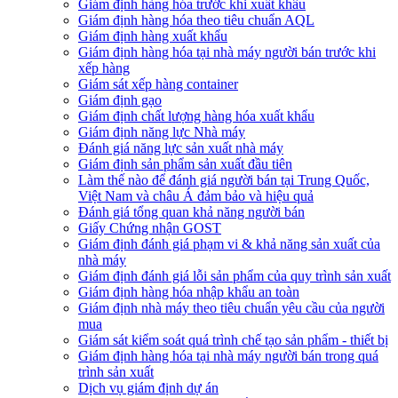
Giám định hàng hóa trước khi xuất khẩu
Giám định hàng hóa theo tiêu chuẩn AQL
Giám định hàng xuất khẩu
Giám định hàng hóa tại nhà máy người bán trước khi
xếp hàng
Giám sát xếp hàng container
Giám định gạo
Giám định chất lượng hàng hóa xuất khẩu
Giám định năng lực Nhà máy
Đánh giá năng lực sản xuất nhà máy
Giám định sản phẩm sản xuất đầu tiên
Làm thế nào để đánh giá người bán tại Trung Quốc,
Việt Nam và châu Á đảm bảo và hiệu quả
Đánh giá tổng quan khả năng người bán
Giấy Chứng nhận GOST
Giám định đánh giá phạm vi & khả năng sản xuất của
nhà máy
Giám định đánh giá lỗi sản phẩm của quy trình sản xuất
Giám định hàng hóa nhập khẩu an toàn
Giám định nhà máy theo tiêu chuẩn yêu cầu của người
mua
Giám sát kiểm soát quá trình chế tạo sản phẩm - thiết bị
Giám định hàng hóa tại nhà máy người bán trong quá
trình sản xuất
Dịch vụ giám định dự án