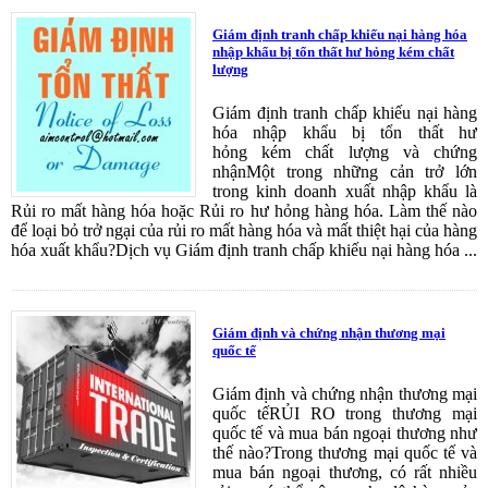
Giám định tranh chấp khiếu nại hàng hóa
nhập khẩu bị tổn thất hư hỏng kém chất
lượng
Giám định tranh chấp khiếu nại hàng
hóa nhập khẩu bị tổn thất hư
hỏng kém chất lượng và chứng
nhậnMột trong những cản trở lớn
trong kinh doanh xuất nhập khẩu là
Rủi ro mất hàng hóa hoặc Rủi ro hư hỏng hàng hóa. Làm thế nào
để loại bỏ trở ngại của rủi ro mất hàng hóa và mất thiệt hại của hàng
hóa xuất khẩu?Dịch vụ Giám định tranh chấp khiếu nại hàng hóa ...
Giám định và chứng nhận thương mại
quốc tế
Giám định và chứng nhận thương mại
quốc tếRỦI RO trong thương mại
quốc tế và mua bán ngoại thương như
thế nào?Trong thương mại quốc tế và
mua bán ngoại thương, có rất nhiều