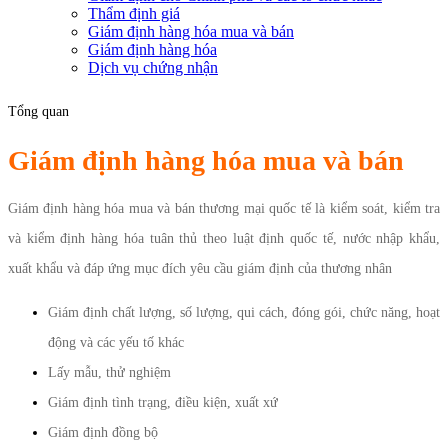
Thẩm định giá
Giám định hàng hóa mua và bán
Giám định hàng hóa
Dịch vụ chứng nhận
Tổng quan
Giám định hàng hóa mua và bán
Giám định hàng hóa mua và bán thương mại quốc tế là kiểm soát, kiểm tra
và kiểm định hàng hóa tuân thủ theo luật định quốc tế, nước nhập khẩu,
xuất khẩu và đáp ứng mục đích yêu cầu giám định của thương nhân
Giám định chất lượng, số lượng, qui cách, đóng gói, chức năng, hoạt
động và các yếu tố khác
Lấy mẫu, thử nghiệm
Giám định tình trạng,
điều kiện, xuất xứ
Giám định đồng bộ