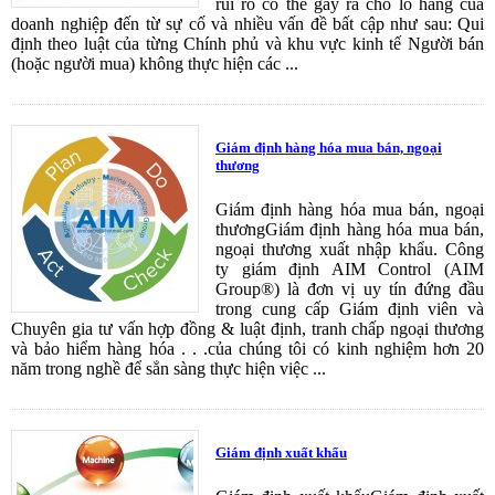
rủi ro có thể gây ra cho lô hàng của
doanh nghiệp đến từ sự cố và nhiều vấn đề bất cập như sau: Qui
định theo luật của từng Chính phủ và khu vực kinh tế Người bán
(hoặc người mua) không thực hiện các ...
Giám định hàng hóa mua bán, ngoại
thương
Giám định hàng hóa mua bán, ngoại
thươngGiám định hàng hóa mua bán,
ngoại thương xuất nhập khẩu. Công
ty giám định AIM Control (AIM
Group®) là đơn vị uy tín đứng đầu
trong cung cấp Giám định viên và
Chuyên gia tư vấn hợp đồng & luật định, tranh chấp ngoại thương
và bảo hiểm hàng hóa . . .của chúng tôi có kinh nghiệm hơn 20
năm trong nghề để sẳn sàng thực hiện việc ...
Giám định xuất khẩu