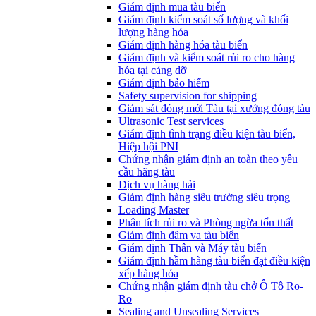
​Giám định mua tàu biển
Giám định kiểm soát số lượng và khối
lượng hàng hóa
Giám định hàng hóa tàu biển
Giám định và kiểm soát rủi ro cho hàng
hóa tại cảng dỡ
Giám định bảo hiểm
Safety supervision for shipping
Giám sát đóng mới Tàu tại xưởng đóng tàu
Ultrasonic Test services
Giám định tình trạng điều kiện tàu biển,
Hiệp hội PNI
Chứng nhận giám định an toàn theo yêu
cầu hãng tàu
Dịch vụ hàng hải
Giám định hàng siêu trường siêu trọng
Loading Master
Phân tích rủi ro và Phòng ngừa tổn thất
​Giám định đâm va tàu biển
Giám định Thân và Máy tàu biển
​Giám định hầm hàng tàu biển đạt điều kiện
xếp hàng hóa
Chứng nhận giám định tàu chở Ô Tô Ro-
Ro
Sealing and Unsealing Services