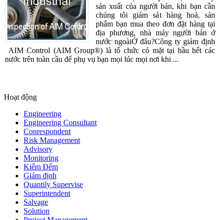
sản xuất của người bán, khi bạn cần
chúng tôi giám sát hàng hoá, sản
phẩm bạn mua theo đơn đặt hàng tại
địa phương, nhà máy người bán ở
nước ngoàiỞ đâu?Công ty giám định
AIM Control (AIM Group®) là tổ chức có mặt tại hầu hết các
nước trên toàn cầu để phụ vụ bạn mọi lúc mọi nơi khi ...
Hoạt động
Engineering
Engineering Consultant
Conrespondent
Risk Management
Advisory
Monitoring
Kiểm Đếm
Giám định
Quantily Supervise
Superintendent
Salvage
Solution
Project Management