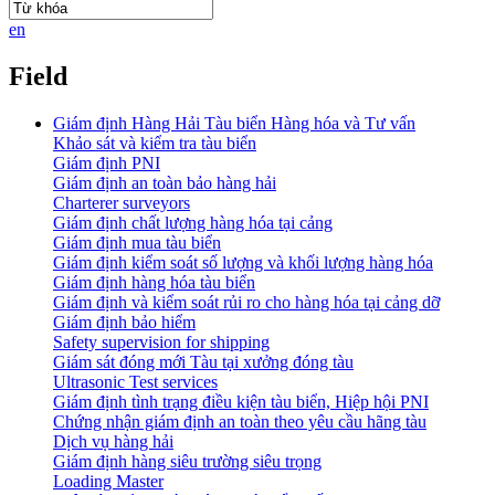
en
Field
Giám định Hàng Hải Tàu biển Hàng hóa và Tư vấn
Khảo sát và kiểm tra tàu biển
Giám định PNI
Giám định an toàn bảo hàng hải
Charterer surveyors
Giám định chất lượng hàng hóa tại cảng
​Giám định mua tàu biển
Giám định kiểm soát số lượng và khối lượng hàng hóa
Giám định hàng hóa tàu biển
Giám định và kiểm soát rủi ro cho hàng hóa tại cảng dỡ
Giám định bảo hiểm
Safety supervision for shipping
Giám sát đóng mới Tàu tại xưởng đóng tàu
Ultrasonic Test services
Giám định tình trạng điều kiện tàu biển, Hiệp hội PNI
Chứng nhận giám định an toàn theo yêu cầu hãng tàu
Dịch vụ hàng hải
Giám định hàng siêu trường siêu trọng
Loading Master