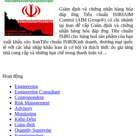
Giám định và chứng nhận hàng hóa
đáp ứng Tiêu chuẩn ISIRIAIM
Control (AIM Group®) có chi nhánh
tại Iran để cấp Giám định và chứng
nhận hàng hóa đáp ứng Tiêu chuẩn
ISIRI cho hàng hoá sản phẩm của bạn
xuất khẩu vào IranTiêu chuẩn ISIRIKinh doanh, thương mại quốc
tế với các nhà nhập khẩu Iran là cơ hội và thách thức do gia tăng
nhà cung cấp và những hạn chế trong thanh toán và ...
Hoạt động
Engineering
Engineering Consultant
Conrespondent
Risk Management
Advisory
Monitoring
Kiểm Đếm
Giám định
Quantily Supervise
Superintendent