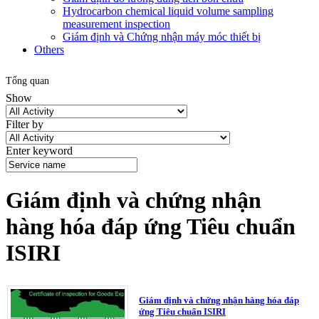
Hydrocarbon chemical liquid volume sampling
measurement inspection
Giám định và Chứng nhận máy móc thiết bị
Others
Tổng quan
Show
Filter by
Enter keyword
Giám định và chứng nhận
hàng hóa đáp ứng Tiêu chuẩn
ISIRI
Giám định và chứng nhận hàng hóa đáp
ứng Tiêu chuẩn ISIRI