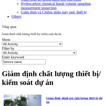
Hydrocarbon chemical liquid volume sampling
measurement inspection
Giám định và Chứng nhận máy móc thiết bị
Others
Tổng quan
Giám định chất lượng thiết bị/ kiểm soát dự án
Show
Filter by
Enter keyword
Giám định chất lượng thiết bị/
kiểm soát dự án
Giám định, đánh giá chất lượng thiết bị dự
án