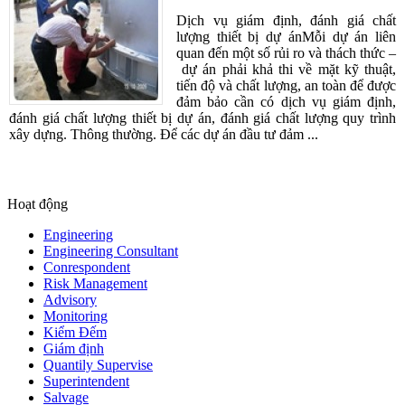
Dịch vụ giám định, đánh giá chất
lượng thiết bị dự ánMỗi dự án liên
quan đến một số rủi ro và thách thức –
dự án phải khả thi về mặt kỹ thuật,
tiến độ và chất lượng, an toàn để được
đảm bảo cần có dịch vụ giám định,
đánh giá chất lượng thiết bị dự án, đánh giá chất lượng quy trình
xây dựng. Thông thường. Để các dự án đầu tư đảm ...
Hoạt động
Engineering
Engineering Consultant
Conrespondent
Risk Management
Advisory
Monitoring
Kiểm Đếm
Giám định
Quantily Supervise
Superintendent
Salvage