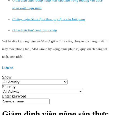
Giám định chất lượng hàng hóa mua bán trong thương mại quốc
tế và xuất nhập khẩu
Chứng nhận Giám định theo quy định của Hải quan
Giám định khiếu nại tranh chấp
Với bề dày kinh nghiệm và độ ngũ giám định viên, chuyên gia cùng thiết bị
máy móc phòng lab., AIM Group hy vọng được phục vụ quý khách hàng tốt
nhất, sớm nhất!
Liên hệ
Show
Filter by
Enter keyword
Giám định viên nông sản thực