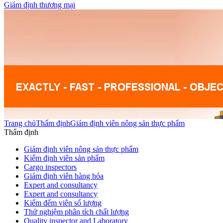
Giám định thương mại
Trang chủ
Thẩm định
Giám định viên nông sản thực phẩm
Thẩm định
Giám định viên nông sản thực phẩm
Kiểm định viên sản phẩm
Cargo inspectors
Giám định viên hàng hóa
Expert and consultancy
Expert and consultancy
Kiểm đếm viên số lượng
Thử nghiệm phân tích chất lượng
Quality inspector and Laboratory