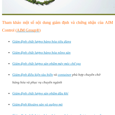
Tham khảo một số nội dung giám định và chứng nhận của AIM
Control (
AIM Group®
)
Giám định chất lượng hàng hóa tiêu dùng
Giám định chất lượng hàng hóa nông sản
Giám định chất lượng sản phẩm máy móc chế tạo
Giám định điều kiện tàu biển
và
container
phù hợp chuyên chở
hàng hóa và phục vụ chuyên ngành
Giám định chất lượng sản phẩm dầu khí
Giám định khoáng sản và quặng mỏ