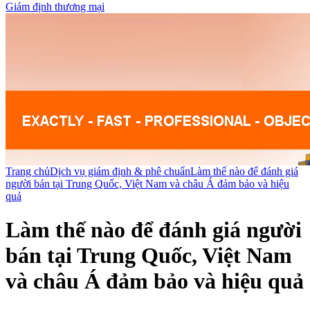
Giám định thương mại
Trang chủ
Dịch vụ giám định & phê chuẩn
Làm thế nào để đánh giá
người bán tại Trung Quốc, Việt Nam và châu Á đảm bảo và hiệu
quả
Làm thế nào để đánh giá người
bán tại Trung Quốc, Việt Nam
và châu Á đảm bảo và hiệu quả