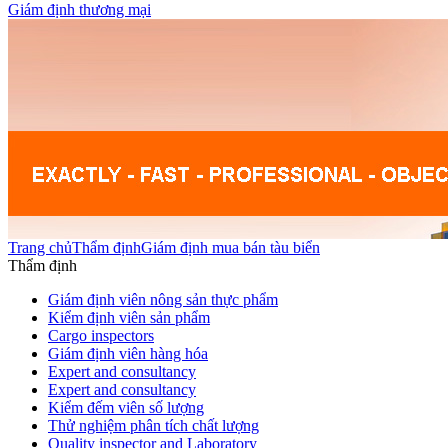
Giám định thương mại
Trang chủ
Thẩm định
Giám định mua bán tàu biển
Thẩm định
Giám định viên nông sản thực phẩm
Kiểm định viên sản phẩm
Cargo inspectors
Giám định viên hàng hóa
Expert and consultancy
Expert and consultancy
Kiểm đếm viên số lượng
Thử nghiệm phân tích chất lượng
Quality inspector and Laboratory