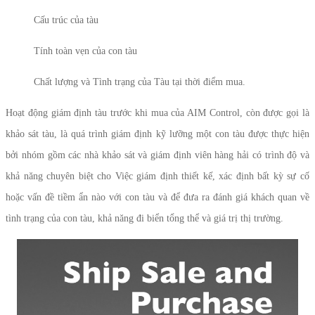
Cấu trúc của tàu
Tính toàn vẹn của con tàu
Chất lượng và Tình trạng của Tàu tại thời điểm mua.
Hoạt động giám định tàu trước khi mua của AIM Control, còn được gọi là
khảo sát tàu, là quá trình giám định kỹ lưỡng một con tàu được thực hiện
bởi nhóm gồm các nhà khảo sát và giám định viên hàng hải có trình độ và
khả năng chuyên biệt cho Việc giám định thiết kế, xác định bất kỳ sự cố
hoặc vấn đề tiềm ẩn nào với con tàu và để đưa ra đánh giá khách quan về
tình trạng của con tàu, khả năng đi biển tổng thể và giá trị thị trường.