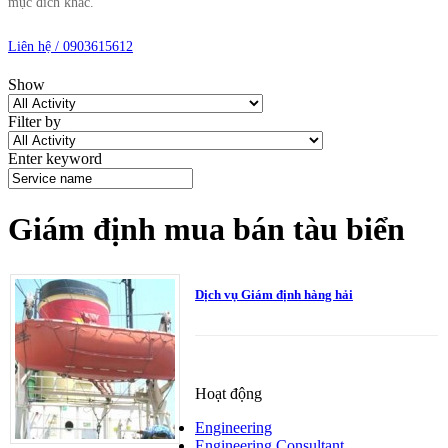
mục đích khác.
Liên hệ / 0903615612
Show
Filter by
Enter keyword
Giám định mua bán tàu biển
Dịch vụ Giám định hàng hải
Hoạt động
Engineering
Engineering Consultant