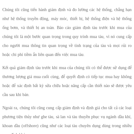
Chúng tôi cũng tiến hành giám định và đo lường các hệ thống, chẳng hạn
như hệ thống truyền động, máy móc, thiết bị, hệ thống điện và hệ thống
ống bơm, và thiết bị an toàn. Báo cáo giám định tàu trước khi mua của
chúng tôi là một bước quan trọng trong quy trình mua tàu, vì nó cung cấp
cho người mua thông tin quan trọng về tình trạng của tàu và mọi rủi ro
hoặc chi phí tiềm ẩn liên quan đến việc mua tàu.
Kết quả giám định tàu trước khi mua của chúng tôi có thể được sử dụng để
thương lượng giá mua cuối cùng, để quyết định có tiếp tục mua hay không
hoặc để xác định bất kỳ sửa chữa hoặc nâng cấp cần thiết nào sẽ được yêu
cầu sau khi bán.
Ngoài ra, chúng tôi cũng cung cấp giám định và định giá cho tất cả các loại
phương tiện thủy như ghe tàu, sà lan và tàu thuyền phục vụ ngành dầu khí,
khoan dầu (offshore) cũng như các loại tàu chuyên dụng dùng trong nhiều