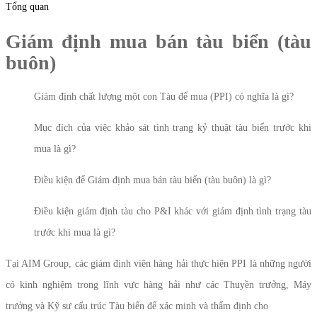
Tổng quan
Giám định mua bán tàu biển (tàu
buôn)
Giám định chất lượng một con Tàu để mua (PPI) có nghĩa là gì?
Mục đích của việc khảo sát tình trạng kỷ thuật tàu biển trước khi
mua là gì?
Điều kiện để Giám định mua bán tàu biển (tàu buôn) là gì?
Điều kiện giám định tàu cho P&I khác với giám định tình trạng tàu
trước khi mua là gì?
Tại AIM Group, các giám định viên hàng hải thực hiện PPI là những người
có kinh nghiệm trong lĩnh vực hàng hải như các Thuyền trưởng, Máy
trưởng và Kỹ sư cấu trúc Tàu biển để xác minh và thẩm định cho