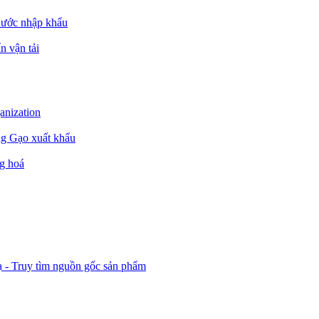
nước nhập khẩu
n vận tải
ganization
ng Gạo xuất khẩu
g hoá
ạ - Truy tìm nguồn gốc sản phẩm