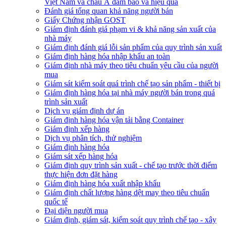
Việt Nam và châu Á đảm bảo và hiệu quả
Đánh giá tổng quan khả năng người bán
Giấy Chứng nhận GOST
Giám định đánh giá phạm vi & khả năng sản xuất của
nhà máy
Giám định đánh giá lỗi sản phẩm của quy trình sản xuất
Giám định hàng hóa nhập khẩu an toàn
Giám định nhà máy theo tiêu chuẩn yêu cầu của người
mua
Giám sát kiểm soát quá trình chế tạo sản phẩm - thiết bị
Giám định hàng hóa tại nhà máy người bán trong quá
trình sản xuất
Dịch vụ giám định dự án
Giám định hàng hóa vận tải bằng Container
Giám định xếp hàng
Dịch vụ phân tích, thử nghiệm
Giám định hàng hóa
Giám sát xếp hàng hóa
Giám định quy trình sản xuất - chế tạo trước thời điểm
thực hiện đơn đặt hàng
Giám định hàng hóa xuất nhập khẩu
Giám định chất lượng hàng dệt may theo tiêu chuẩn
quốc tế
Đại diện người mua
Giám định, giám sát, kiểm soát quy trình chế tạo - xây