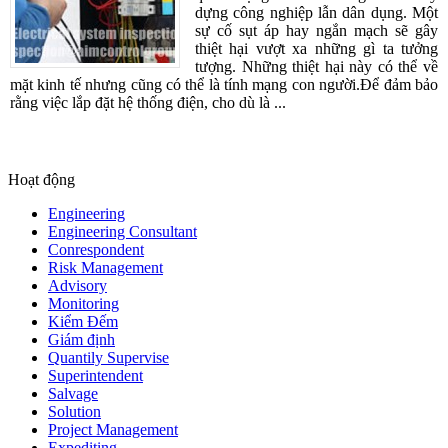
dựng công nghiệp lẫn dân dụng. Một
sự cố sụt áp hay ngắn mạch sẽ gây
thiệt hại vượt xa những gì ta tưởng
tượng. Những thiệt hại này có thể về
mặt kinh tế nhưng cũng có thể là tính mạng con người.Để đảm bảo
rằng việc lắp đặt hệ thống điện, cho dù là ...
Hoạt động
Engineering
Engineering Consultant
Conrespondent
Risk Management
Advisory
Monitoring
Kiểm Đếm
Giám định
Quantily Supervise
Superintendent
Salvage
Solution
Project Management
Expediting