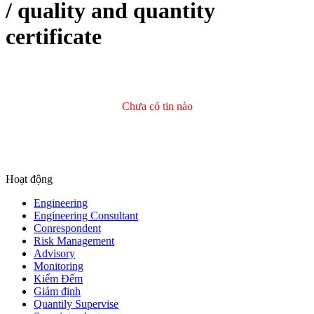
/ quality and quantity
certificate
Chưa có tin nào
Hoạt động
Engineering
Engineering Consultant
Conrespondent
Risk Management
Advisory
Monitoring
Kiểm Đếm
Giám định
Quantily Supervise