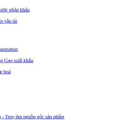
nước nhập khẩu
n vận tải
ganization
ng Gạo xuất khẩu
g hoá
ạ - Truy tìm nguồn gốc sản phẩm